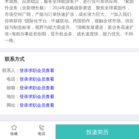
术成熟、品质稳定，服务全球能源客户，是行业可靠供应商。 ?紧固
件业务（全新增长极）：2024年战略级新赛道，聚焦全球紧固件，
市场空间广阔，产能与订单快速扩张，成长潜力巨大。 ??加入我们·
你将获得 ?国际化平台：中越联动、跨国协作，接触全球市场、供应
链与制造标准，视野与能力双提升。 ?清晰发展通道：新业务高速扩
张+海南办事处初创期，晋升机会多、成长速度快，能力优先、不拘
一格。
联系方式
联系人：
登录求职会员查看
电话：
登录求职会员查看
邮箱：
登录求职会员查看
地址：
登录求职会员查看
网址：
登录求职会员查看
投递简历
收藏
电话