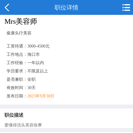
职位详情
Mrs美容师
俊康头疗美容
工资待遇：3000-4500元
工作地点：海口市
工作经验：一年以内
学历要求：不限及以上
是否兼职：全职
有效时间：30天
发布日期：
2025年9月30日
职位描述
要懂得洗头美容按摩