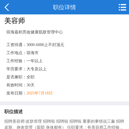
职位详情
美容师
琼海嘉积亮妆健康肌肤管理中心
工资待遇：3000-6000上不封顶元
工作地点：琼海市
工作经验：一年以上
学历要求：大专及以上
是否兼职：全职
有效时间：30天
发布日期：
2025年7月18日
职位描述
招聘美容师/皮肤管理 招聘啦 招聘啦 招聘啦 重要的事情说三遍 招聘
皮肤、身体管理（面部 身体都有） 任职要求：有美容师工作经验，