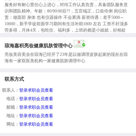
服务好有耐心责任心上进心，对待工作认真负责，具备团队服务意
识和团队精神。年龄：80/90/00后??，五官端正，口齿伶俐 岗位职
责：做面部 身体 也有仪器操作 不会累滴 薪资待遇：老手5000～
10000，新手学徒前面学习期间有生活补助1800 左右 工资不封顶多
劳多得，月休4天，包吃住、福利多，上班的都是小姐姐，好相处
琼海嘉积亮妆健康肌肤管理中心
亮妆美容美业在琼海已经开了23年是以做调理皮肤起家的现在在琼
海有一家双医美机构一家健康肌肤调理中心
联系方式
联系人：
登录求职会员查看
电话：
登录求职会员查看
邮箱：
登录求职会员查看
地址：
登录求职会员查看
网址：
登录求职会员查看