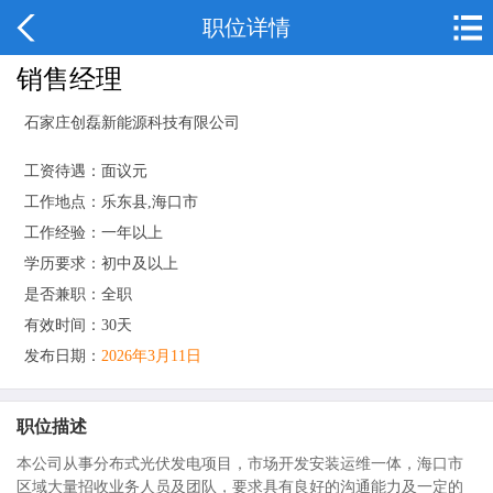
职位详情
销售经理
石家庄创磊新能源科技有限公司
工资待遇：面议元
工作地点：乐东县,海口市
工作经验：一年以上
学历要求：初中及以上
是否兼职：全职
有效时间：30天
发布日期：
2026年3月11日
职位描述
本公司从事分布式光伏发电项目，市场开发安装运维一体，海口市
区域大量招收业务人员及团队，要求具有良好的沟通能力及一定的