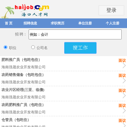
登录
首 页
招聘信息
求职简历
单位注册
个人注册
招 聘：
职位
公司名
肥料推广员（包吃包住）
面议
海南强晟农业开发有限公司
农药销售储备（包吃包住）
面议
海南强晟农业开发有限公司
农业片区经理(三亚、临儋)
面议
海南强晟农业开发有限公司
农药肥料推广员（包吃住）
面议
海南强晟农业开发有限公司
仓管员（包吃住）
面议