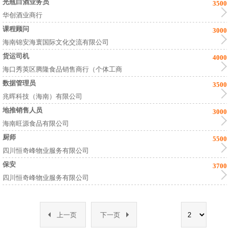
光瓶白酒业务员
3500
华创酒业商行
课程顾问
3000
海南锦安海寰国际文化交流有限公司
货运司机
4000
海口秀英区腾隆食品销售商行（个体工商
数据管理员
3500
兆晖科技（海南）有限公司
地推销售人员
3000
海南旺源食品有限公司
厨师
5500
四川恒奇峰物业服务有限公司
保安
3700
四川恒奇峰物业服务有限公司
上一页
下一页