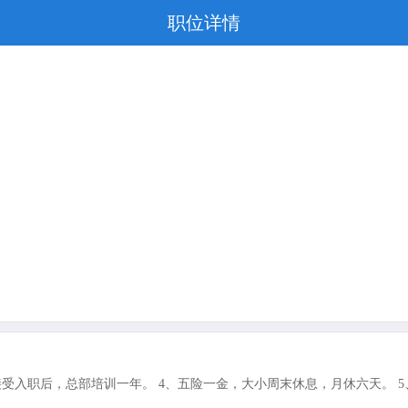
职位详情
接受入职后，总部培训一年。 4、五险一金，大小周末休息，月休六天。 